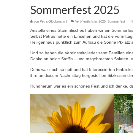
Sommerfest 2025
von
Petra Glückmann
|
Veröffentlicht in:
2025
,
Sommerfest
|
Anstelle eines Stammtisches haben wir ein Sommerfest 
Selbst Petrus hatte ein Einsehen und hat die vormitt
Heiligenhaus pünktlich zum Aufbau die Sonne Pk-latz 
Und so haben die Vereinsmitglieder samt Familien ei
Danke an beide Steffis – und mitgebrachten Salaten 
Doris war noch so nett und hat Interessierten Einblick
ihre an diesem Nachmittag hergestellten Sitzkissen di
Rundherum war es ein schönes Fest und ich denke, da