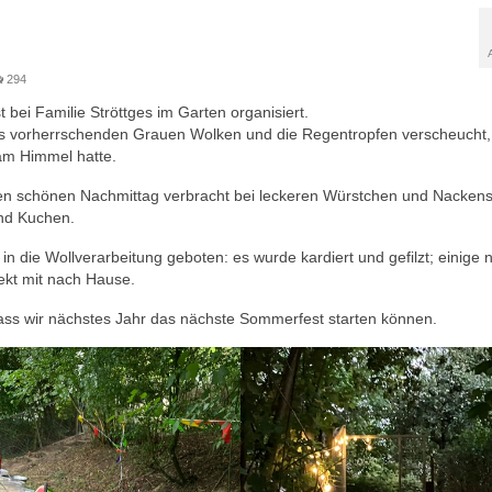
294
bei Familie Ströttges im Garten organisiert.
ags vorherrschenden Grauen Wolken und die Regentropfen verscheucht,
am Himmel hatte.
nen schönen Nachmittag verbracht bei leckeren Würstchen und Nackens
und Kuchen.
e in die Wollverarbeitung geboten: es wurde kardiert und gefilzt; einig
rekt mit nach Hause.
ss wir nächstes Jahr das nächste Sommerfest starten können.