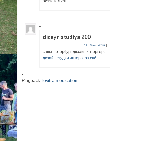
обязательств.
dizayn studiya 200
19. März 2026
|
санкт петербург дизайн интерьера
дизайн студии интерьера спб
Pingback:
levitra medication