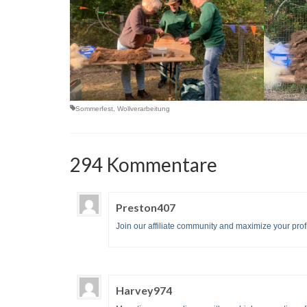
Sommerfest
,
Wollverarbeitung
294 Kommentare
Preston407
Join our affiliate community and maximize your profi
Harvey974