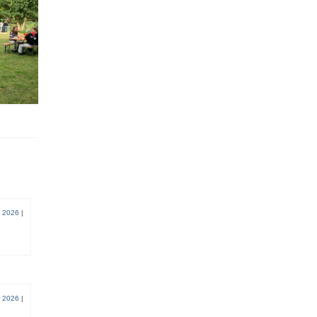
r 2026
|
r 2026
|