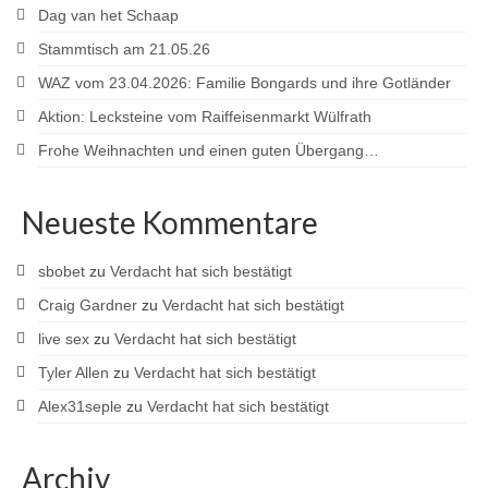
Dag van het Schaap
Sponsoren
Stammtisch am 21.05.26
WAZ vom 23.04.2026: Familie Bongards und ihre Gotländer
Aktion: Lecksteine vom Raiffeisenmarkt Wülfrath
Frohe Weihnachten und einen guten Übergang…
Neueste Kommentare
sbobet
zu
Verdacht hat sich bestätigt
Craig Gardner
zu
Verdacht hat sich bestätigt
live sex
zu
Verdacht hat sich bestätigt
Tyler Allen
zu
Verdacht hat sich bestätigt
Alex31seple
zu
Verdacht hat sich bestätigt
Archiv