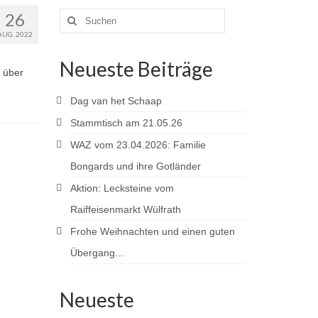
26
Suchen
nach:
AUG. 2022
Neueste Beiträge
t über
Dag van het Schaap
Stammtisch am 21.05.26
WAZ vom 23.04.2026: Familie
Bongards und ihre Gotländer
Aktion: Lecksteine vom
Raiffeisenmarkt Wülfrath
Frohe Weihnachten und einen guten
Übergang…
Neueste