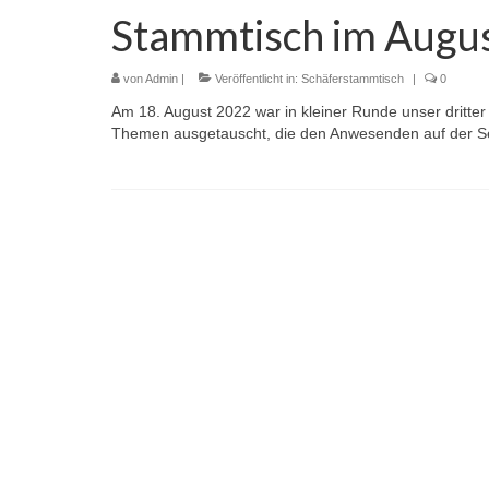
Stammtisch im Augu
von
Admin
|
Veröffentlicht in:
Schäferstammtisch
|
0
Am 18. August 2022 war in kleiner Runde unser dritte
Themen ausgetauscht, die den Anwesenden auf der Se