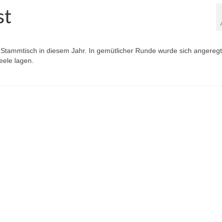
st
r Stammtisch in diesem Jahr. In gemütlicher Runde wurde sich angereg
ele lagen.