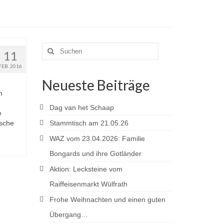
Suchen
11
nach:
FEB. 2016
Neueste Beiträge
m
Dag van het Schaap
e
nsche
Stammtisch am 21.05.26
WAZ vom 23.04.2026: Familie
Bongards und ihre Gotländer
Aktion: Lecksteine vom
Raiffeisenmarkt Wülfrath
Frohe Weihnachten und einen guten
Übergang…