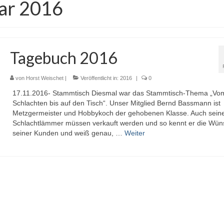
ar 2016
Tagebuch 2016
von
Horst Weischet
|
Veröffentlicht in:
2016
|
0
17.11.2016- Stammtisch Diesmal war das Stammtisch-Thema „Vo
Schlachten bis auf den Tisch“. Unser Mitglied Bernd Bassmann ist
Metzgermeister und Hobbykoch der gehobenen Klasse. Auch sein
Schlachtlämmer müssen verkauft werden und so kennt er die Wü
seiner Kunden und weiß genau, …
Weiter