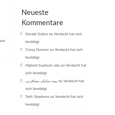
Neueste
Kommentare
Gerald Sutton
zu
Verdacht hat sich
zur
bestätigt
Corey Duncan
zu
Verdacht hat sich
bestätigt
Highest buyback rate
zu
Verdacht hat
sich bestätigt
بیمه سامان مسافرتی
zu
Verdacht hat
sich bestätigt
Seth Stephens
zu
Verdacht hat sich
bestätigt