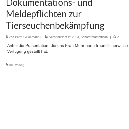
Dokumentations- und
Meldepflichten zur
Tierseuchenbekämpfung
von
Petra Glückmann
|
Veröffentlicht in:
2023
,
Schäferstammtisch
|
2
Anbei die Präsentation, die uns Frau Mohrmann freundlicherweise 
Verfügung gestellt hat:
HIT
,
Vortrag