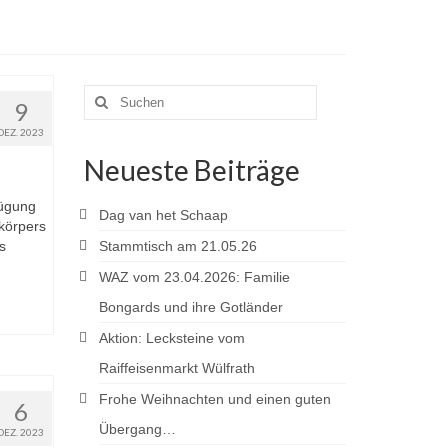
Suchen
9
nach:
DEZ. 2023
Neueste Beiträge
fügung
Dag van het Schaap
körpers
s
Stammtisch am 21.05.26
WAZ vom 23.04.2026: Familie
Bongards und ihre Gotländer
Aktion: Lecksteine vom
Raiffeisenmarkt Wülfrath
Frohe Weihnachten und einen guten
6
Übergang…
DEZ. 2023