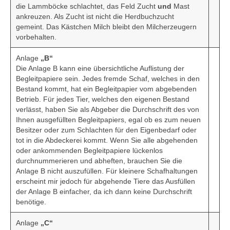
die Lammböcke schlachtet, das Feld Zucht
und
Mast
ankreuzen. Als Zucht ist nicht die Herdbuchzucht
gemeint. Das Kästchen Milch bleibt den Milcherzeugern
vorbehalten.
Anlage
„B“
Die Anlage B kann eine übersichtliche Auflistung der
Begleitpapiere sein. Jedes fremde Schaf, welches in den
Bestand kommt, hat ein Begleitpapier vom abgebenden
Betrieb. Für jedes Tier, welches den eigenen Bestand
verlässt, haben Sie als Abgeber die Durchschrift des von
Ihnen ausgefüllten Begleitpapiers, egal ob es zum neuen
Besitzer oder zum Schlachten für den Eigenbedarf oder
tot in die Abdeckerei kommt. Wenn Sie alle abgehenden
oder ankommenden Begleitpapiere lückenlos
durchnummerieren und abheften, brauchen Sie die
Anlage B nicht auszufüllen. Für kleinere Schafhaltungen
erscheint mir jedoch für abgehende Tiere das Ausfüllen
der Anlage B einfacher, da ich dann keine Durchschrift
benötige.
Anlage
„C“