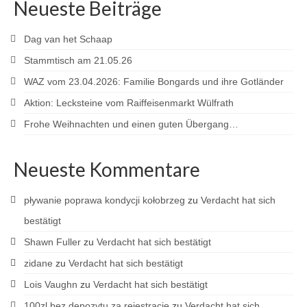
Neueste Beiträge
Dag van het Schaap
Stammtisch am 21.05.26
WAZ vom 23.04.2026: Familie Bongards und ihre Gotländer
Aktion: Lecksteine vom Raiffeisenmarkt Wülfrath
Frohe Weihnachten und einen guten Übergang…
Neueste Kommentare
pływanie poprawa kondycji kołobrzeg
zu
Verdacht hat sich
bestätigt
Shawn Fuller
zu
Verdacht hat sich bestätigt
zidane
zu
Verdacht hat sich bestätigt
Lois Vaughn
zu
Verdacht hat sich bestätigt
100zl bez depozytu za rejestracje
zu
Verdacht hat sich