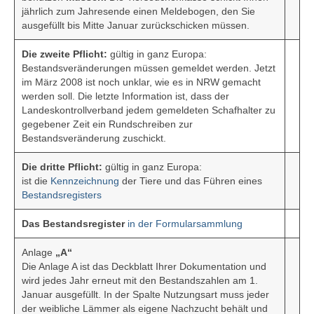
jährlich zum Jahresende einen Meldebogen, den Sie
Sponsoren
ausgefüllt bis Mitte Januar zurückschicken müssen.
Die zweite Pflicht:
gültig in ganz Europa:
Bestandsveränderungen müssen gemeldet werden. Jetzt
im März 2008 ist noch unklar, wie es in NRW gemacht
werden soll. Die letzte Information ist, dass der
Landeskontrollverband jedem gemeldeten Schafhalter zu
gegebener Zeit ein Rundschreiben zur
Bestandsveränderung zuschickt.
Die dritte Pflicht:
gültig in ganz Europa:
ist die
Kennzeichnung
der Tiere und das Führen eines
Bestandsregisters
Das Bestandsregister
in der Formularsammlung
Anlage
„A“
Die Anlage A ist das Deckblatt Ihrer Dokumentation und
wird jedes Jahr erneut mit den Bestandszahlen am 1.
Januar ausgefüllt. In der Spalte Nutzungsart muss jeder
der weibliche Lämmer als eigene Nachzucht behält und