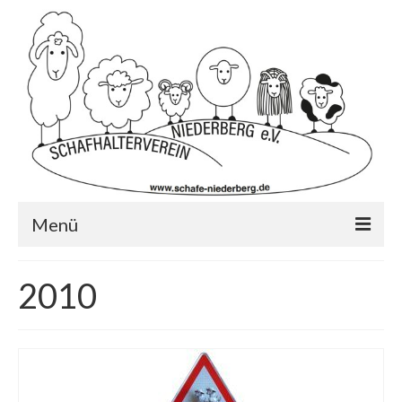
Menü
Startseite
2010
Wer wir sind?…
Schafrassen
Mitglied werden?