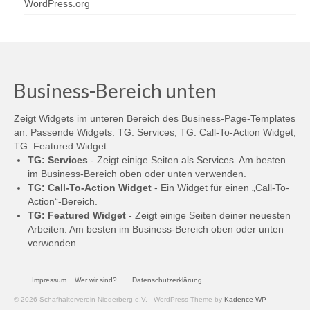
WordPress.org
Business-Bereich unten
Zeigt Widgets im unteren Bereich des Business-Page-Templates
an. Passende Widgets: TG: Services, TG: Call-To-Action Widget,
TG: Featured Widget
TG: Services
- Zeigt einige Seiten als Services. Am besten
im Business-Bereich oben oder unten verwenden.
TG: Call-To-Action Widget
- Ein Widget für einen „Call-To-
Action“-Bereich.
TG: Featured Widget
- Zeigt einige Seiten deiner neuesten
Arbeiten. Am besten im Business-Bereich oben oder unten
verwenden.
Impressum
Wer wir sind?…
Datenschutzerklärung
© 2026 Schafhalterverein Niederberg e.V. - WordPress Theme by
Kadence WP