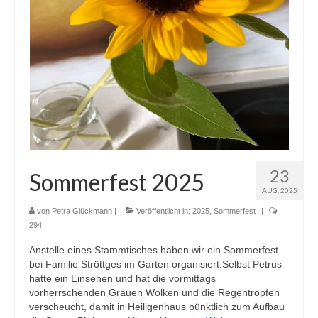
23
Sommerfest 2025
AUG. 2025
von
Petra Glückmann
|
Veröffentlicht in:
2025
,
Sommerfest
|
294
Anstelle eines Stammtisches haben wir ein Sommerfest
bei Familie Ströttges im Garten organisiert.Selbst Petrus
hatte ein Einsehen und hat die vormittags
vorherrschenden Grauen Wolken und die Regentropfen
verscheucht, damit in Heiligenhaus pünktlich zum Aufbau