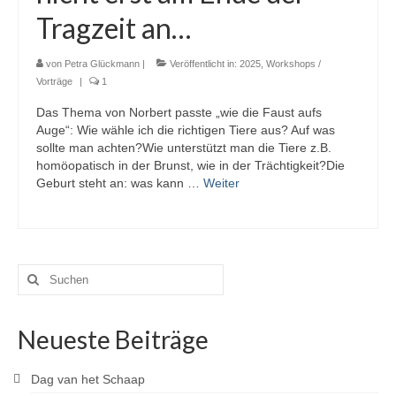
Tragzeit an…
von
Petra Glückmann
|
Veröffentlicht in:
2025
,
Workshops /
Vorträge
|
1
Das Thema von Norbert passte „wie die Faust aufs
Auge“: Wie wähle ich die richtigen Tiere aus? Auf was
sollte man achten?Wie unterstützt man die Tiere z.B.
homöopatisch in der Brunst, wie in der Trächtigkeit?Die
Geburt steht an: was kann …
Weiter
Suchen
nach:
Neueste Beiträge
Dag van het Schaap