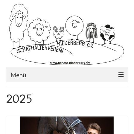
Menü
Startseite
2025
Wer wir sind?…
Schafrassen
Mitglied werden?