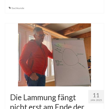
Sachkunde
11
Die Lammung fängt
JAN. 2025
nicht erst am Ende der