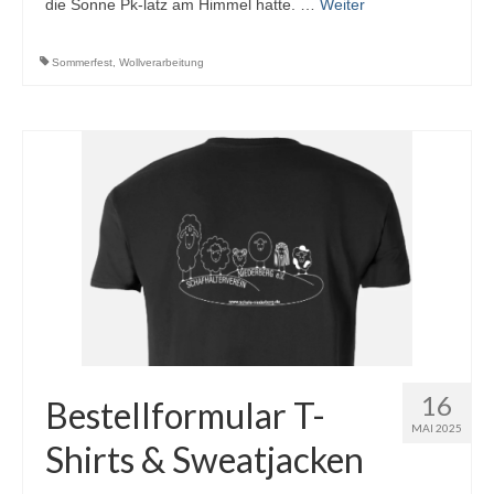
die Sonne Pk-latz am Himmel hatte. …
Weiter
Sommerfest
,
Wollverarbeitung
16
Bestellformular T-
MAI 2025
Shirts & Sweatjacken