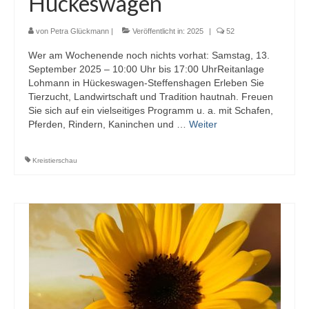
Hückeswagen
von
Petra Glückmann
|
Veröffentlicht in:
2025
|
52
Wer am Wochenende noch nichts vorhat: Samstag, 13.
September 2025 – 10:00 Uhr bis 17:00 UhrReitanlage
Lohmann in Hückeswagen-Steffenshagen Erleben Sie
Tierzucht, Landwirtschaft und Tradition hautnah. Freuen
Sie sich auf ein vielseitiges Programm u. a. mit Schafen,
Pferden, Rindern, Kaninchen und …
Weiter
Kreistierschau