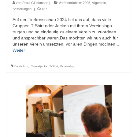
von
Petra Glückmann
|
Veröffentlicht in:
2025
,
Allgemein
,
Bestellungen
|
187
Auf der Tierkreisschau 2024 fiel uns auf, dass viele
Gruppen T-Shirt oder Jacken mit ihrem Vereinslogo
trugen und so eindeutig zu einem Verein zu zuordnen
und ansprechbar waren.Das möchten wir nun auch für
unseren Verein umsetzten, vor allen Dingen möchten …
Weiter
Bestellung
,
Sweatjacke
,
T-Shirt
,
Vereinslogo