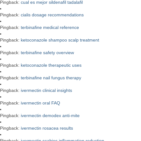
Pingback:
cual es mejor sildenafil tadalafil
Pingback:
cialis dosage recommendations
Pingback:
terbinafine medical reference
Pingback:
ketoconazole shampoo scalp treatment
Pingback:
terbinafine safety overview
Pingback:
ketoconazole therapeutic uses
Pingback:
terbinafine nail fungus therapy
Pingback:
ivermectin clinical insights
Pingback:
ivermectin oral FAQ
Pingback:
ivermectin demodex anti‑mite
Pingback:
ivermectin rosacea results
Pingback:
ivermectin scabies inflammation reduction