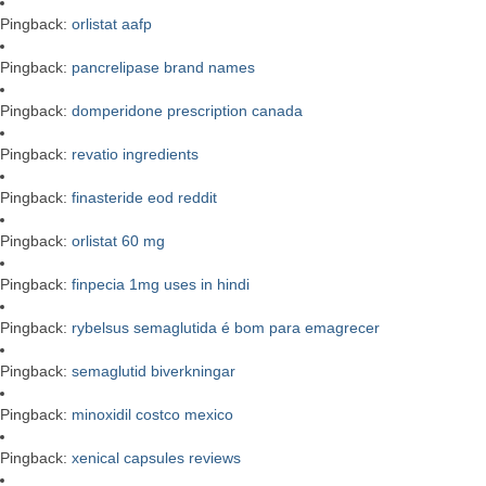
Pingback:
orlistat aafp
Pingback:
pancrelipase brand names
Pingback:
domperidone prescription canada
Pingback:
revatio ingredients
Pingback:
finasteride eod reddit
Pingback:
orlistat 60 mg
Pingback:
finpecia 1mg uses in hindi
Pingback:
rybelsus semaglutida é bom para emagrecer
Pingback:
semaglutid biverkningar
Pingback:
minoxidil costco mexico
Pingback:
xenical capsules reviews