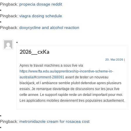
Pingback:
propecia dosage reddit
Pingback:
viagra dosing schedule
Pingback:
doxycycline and alcohol reaction
2026___cxKa
20. Mai 2026
|
Apres le travail machines a sous live via
https://www.fta.edu.au/apprenticeship-incentive-scheme-in-
australia/#comment-288091
avant de tester un nouveau
blackjack, et l ambiance semble plutot detendue apres plusieurs
essais. Je remarque davantage de discussions sur les jeux live
cette annee. Le support rapide reste un detail important pour moi.
Les applications mobiles deviennent tres populaires actuellement.
Pingback:
metronidazole cream for rosacea cost