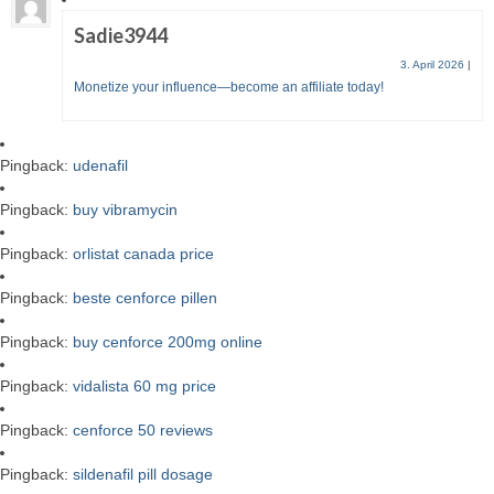
Sadie3944
3. April 2026
|
Monetize your influence—become an affiliate today!
Pingback:
udenafil
Pingback:
buy vibramycin
Pingback:
orlistat canada price
Pingback:
beste cenforce pillen
Pingback:
buy cenforce 200mg online
Pingback:
vidalista 60 mg price
Pingback:
cenforce 50 reviews
Pingback:
sildenafil pill dosage