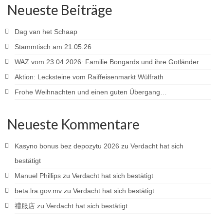
Neueste Beiträge
Dag van het Schaap
Stammtisch am 21.05.26
WAZ vom 23.04.2026: Familie Bongards und ihre Gotländer
Aktion: Lecksteine vom Raiffeisenmarkt Wülfrath
Frohe Weihnachten und einen guten Übergang…
Neueste Kommentare
Kasyno bonus bez depozytu 2026
zu
Verdacht hat sich
bestätigt
Manuel Phillips
zu
Verdacht hat sich bestätigt
beta.lra.gov.mv
zu
Verdacht hat sich bestätigt
禮服店
zu
Verdacht hat sich bestätigt