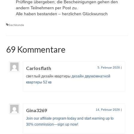
Prüflinge übergeben; die Bescheinigungen gehen den
andern Teilnehmern per Post zu.
Alle haben bestanden – herzlichen Glückwunsch
Sachkunde
69 Kommentare
Carlosflath
5. Februar 2026
|
светлый дизайн квартиры
дизайн двухкомнатной
квартиры 52 кв
Gina3269
14. Februar 2026
|
Join our affiliate program today and start earning up to
30% commission—sign up now!