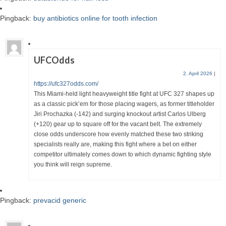
Pingback:
buy antibiotics online for tooth infection
UFCOdds
2. April 2026
|
https://ufc327odds.com/
This Miami-held light heavyweight title fight at UFC 327 shapes up
as a classic pick’em for those placing wagers, as former titleholder
Jiri Prochazka (-142) and surging knockout artist Carlos Ulberg
(+120) gear up to square off for the vacant belt. The extremely
close odds underscore how evenly matched these two striking
specialists really are, making this fight where a bet on either
competitor ultimately comes down to which dynamic fighting style
you think will reign supreme.
Pingback:
prevacid generic