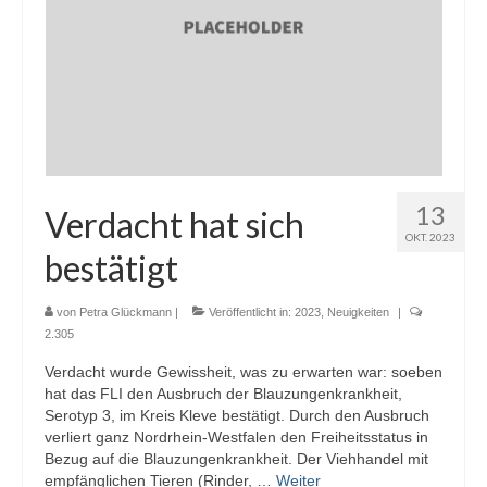
13
Verdacht hat sich
OKT. 2023
bestätigt
von
Petra Glückmann
|
Veröffentlicht in:
2023
,
Neuigkeiten
|
2.305
Verdacht wurde Gewissheit, was zu erwarten war: soeben
hat das FLI den Ausbruch der Blauzungenkrankheit,
Serotyp 3, im Kreis Kleve bestätigt. Durch den Ausbruch
verliert ganz Nordrhein-Westfalen den Freiheitsstatus in
Bezug auf die Blauzungenkrankheit. Der Viehhandel mit
empfänglichen Tieren (Rinder, …
Weiter