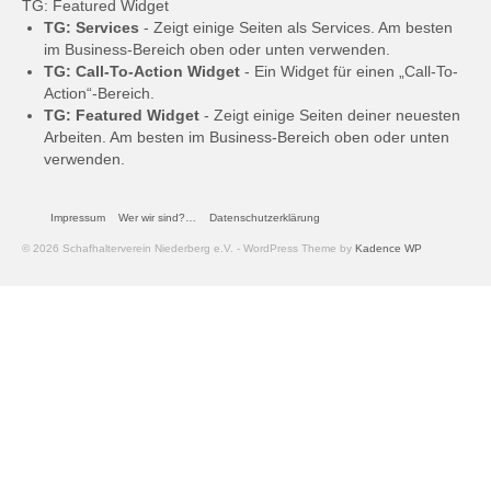
TG: Featured Widget
TG: Services
- Zeigt einige Seiten als Services. Am besten
im Business-Bereich oben oder unten verwenden.
TG: Call-To-Action Widget
- Ein Widget für einen „Call-To-
Action“-Bereich.
TG: Featured Widget
- Zeigt einige Seiten deiner neuesten
Arbeiten. Am besten im Business-Bereich oben oder unten
verwenden.
Impressum
Wer wir sind?…
Datenschutzerklärung
© 2026 Schafhalterverein Niederberg e.V. - WordPress Theme by
Kadence WP