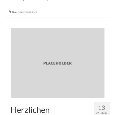
Blauzungenkrankheit
13
Herzlichen
OKT. 2023