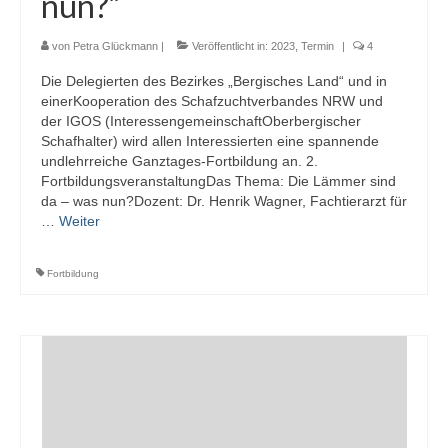
nun?“
von
Petra Glückmann
|
Veröffentlicht in:
2023
,
Termin
|
4
Die Delegierten des Bezirkes „Bergisches Land“ und in
einerKooperation des Schafzuchtverbandes NRW und
der IGOS (InteressengemeinschaftOberbergischer
Schafhalter) wird allen Interessierten eine spannende
undlehrreiche Ganztages-Fortbildung an. 2.
FortbildungsveranstaltungDas Thema: Die Lämmer sind
da – was nun?Dozent: Dr. Henrik Wagner, Fachtierarzt für
…
Weiter
Fortbildung