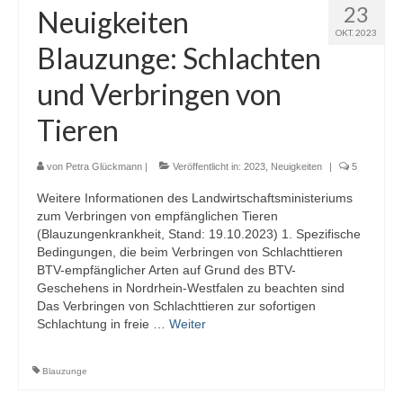
23
Neuigkeiten
OKT. 2023
Blauzunge: Schlachten
und Verbringen von
Tieren
von
Petra Glückmann
|
Veröffentlicht in:
2023
,
Neuigkeiten
|
5
Weitere Informationen des Landwirtschaftsministeriums
zum Verbringen von empfänglichen Tieren
(Blauzungenkrankheit, Stand: 19.10.2023) 1. Spezifische
Bedingungen, die beim Verbringen von Schlachttieren
BTV-empfänglicher Arten auf Grund des BTV-
Geschehens in Nordrhein-Westfalen zu beachten sind
Das Verbringen von Schlachttieren zur sofortigen
Schlachtung in freie …
Weiter
Blauzunge