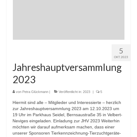
5
OKT. 2023
Jahreshauptversammlung
2023
von
Petra Glückmann
|
Veröffentlicht in:
2023
|
5
Hiermit sind alle – Mitglieder und Interessierte – herzlich
zur Jahreshauptversammlung 2023 am 12.10.2023 um
19 Uhr im Parkhaus Seidel, Bernsaustraße 35 in Velbert-
Neviges eingeladen. Einladung zur JHV 2023 Weiterhin
möchten wir darauf aufmerksam machen, dass einer
unserer Sponsoren Tierkennzeichnung-Tierzuchtgeräte-