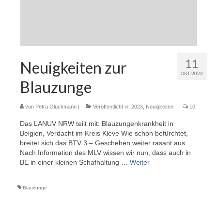
11
Neuigkeiten zur
OKT. 2023
Blauzunge
von
Petra Glückmann
|
Veröffentlicht in:
2023
,
Neuigkeiten
|
10
Das LANUV NRW teilt mit: Blauzungenkrankheit in
Belgien, Verdacht im Kreis Kleve Wie schon befürchtet,
breitet sich das BTV 3 – Geschehen weiter rasant aus.
Nach Information des MLV wissen wir nun, dass auch in
BE in einer kleinen Schafhaltung …
Weiter
Blauzunge