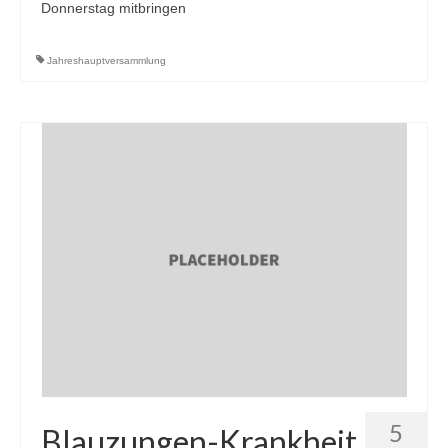
Donnerstag mitbringen
Jahreshauptversammlung
5
Blauzungen-Krankheit