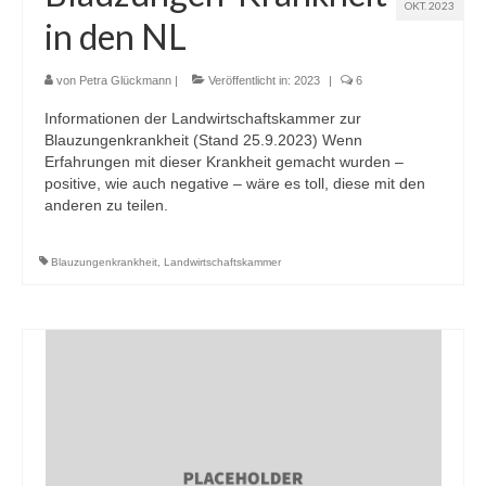
OKT. 2023
in den NL
von
Petra Glückmann
|
Veröffentlicht in:
2023
|
6
Informationen der Landwirtschaftskammer zur
Blauzungenkrankheit (Stand 25.9.2023) Wenn
Erfahrungen mit dieser Krankheit gemacht wurden –
positive, wie auch negative – wäre es toll, diese mit den
anderen zu teilen.
Blauzungenkrankheit
,
Landwirtschaftskammer