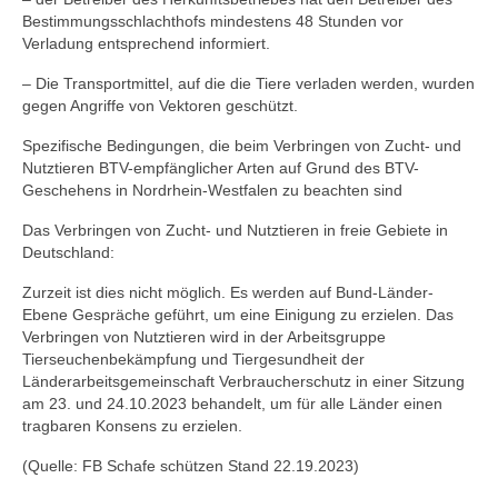
Bestimmungsschlachthofs mindestens 48 Stunden vor
Sponsoren
Verladung entsprechend informiert.
– Die Transportmittel, auf die die Tiere verladen werden, wurden
gegen Angriffe von Vektoren geschützt.
Spezifische Bedingungen, die beim Verbringen von Zucht- und
Nutztieren BTV-empfänglicher Arten auf Grund des BTV-
Geschehens in Nordrhein-Westfalen zu beachten sind
Das Verbringen von Zucht- und Nutztieren in freie Gebiete in
Deutschland:
Zurzeit ist dies nicht möglich. Es werden auf Bund-Länder-
Ebene Gespräche geführt, um eine Einigung zu erzielen. Das
Verbringen von Nutztieren wird in der Arbeitsgruppe
Tierseuchenbekämpfung und Tiergesundheit der
Länderarbeitsgemeinschaft Verbraucherschutz in einer Sitzung
am 23. und 24.10.2023 behandelt, um für alle Länder einen
tragbaren Konsens zu erzielen.
(Quelle: FB Schafe schützen Stand 22.19.2023)