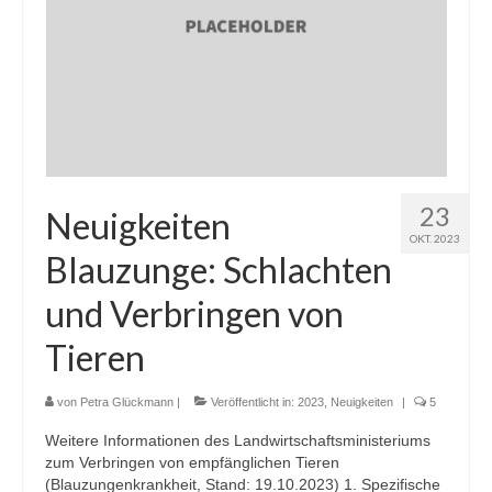
23
Neuigkeiten
OKT. 2023
Blauzunge: Schlachten
und Verbringen von
Tieren
von
Petra Glückmann
|
Veröffentlicht in:
2023
,
Neuigkeiten
|
5
Weitere Informationen des Landwirtschaftsministeriums
zum Verbringen von empfänglichen Tieren
(Blauzungenkrankheit, Stand: 19.10.2023) 1. Spezifische