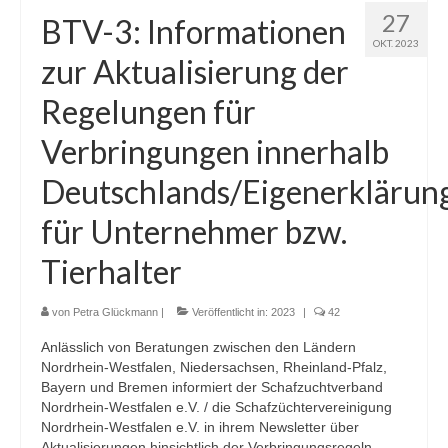
27
BTV-3: Informationen
OKT. 2023
zur Aktualisierung der
Regelungen für
Verbringungen innerhalb
Deutschlands/Eigenerklärun
für Unternehmer bzw.
Tierhalter
von
Petra Glückmann
|
Veröffentlicht in:
2023
|
42
Anlässlich von Beratungen zwischen den Ländern
Nordrhein-Westfalen, Niedersachsen, Rheinland-Pfalz,
Bayern und Bremen informiert der Schafzuchtverband
Nordrhein-Westfalen e.V. / die Schafzüchtervereinigung
Nordrhein-Westfalen e.V. in ihrem Newsletter über
Aktualisierungen hinsichtlich der Verbringungsregeln