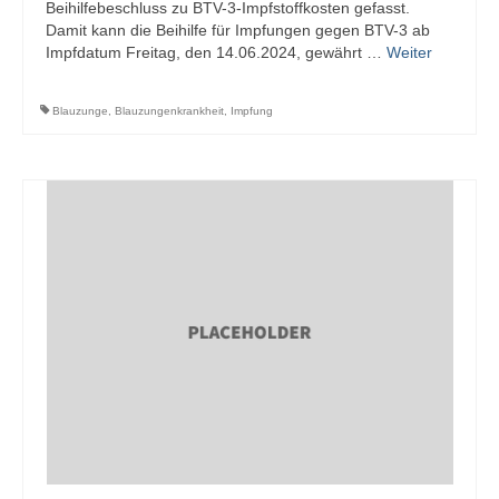
Beihilfebeschluss zu BTV-3-Impfstoffkosten gefasst.
Sponsoren
Damit kann die Beihilfe für Impfungen gegen BTV-3 ab
Impfdatum Freitag, den 14.06.2024, gewährt …
Weiter
Blauzunge
,
Blauzungenkrankheit
,
Impfung