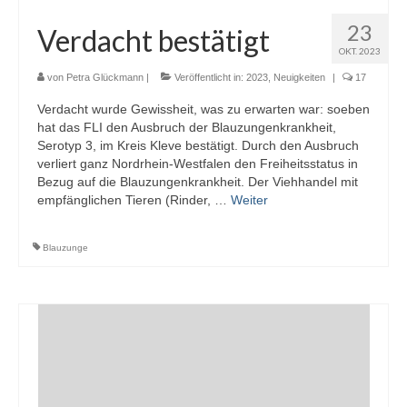
23
Verdacht bestätigt
OKT. 2023
von
Petra Glückmann
|
Veröffentlicht in:
2023
,
Neuigkeiten
|
17
Verdacht wurde Gewissheit, was zu erwarten war: soeben
hat das FLI den Ausbruch der Blauzungenkrankheit,
Serotyp 3, im Kreis Kleve bestätigt. Durch den Ausbruch
verliert ganz Nordrhein-Westfalen den Freiheitsstatus in
Bezug auf die Blauzungenkrankheit. Der Viehhandel mit
empfänglichen Tieren (Rinder, …
Weiter
Blauzunge