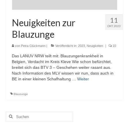
11
Neuigkeiten zur
OKT. 2023
Blauzunge
von
Petra Glückmann
|
Veröffentlicht in:
2023
,
Neuigkeiten
|
10
Das LANUV NRW teilt mit: Blauzungenkrankheit in
Belgien, Verdacht im Kreis Kleve Wie schon befürchtet,
breitet sich das BTV 3 – Geschehen weiter rasant aus.
Nach Information des MLV wissen wir nun, dass auch in
BE in einer kleinen Schafhaltung …
Weiter
Blauzunge
Suchen
nach: