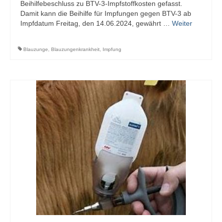
Beihilfebeschluss zu BTV-3-Impfstoffkosten gefasst.
Sponsoren
Damit kann die Beihilfe für Impfungen gegen BTV-3 ab
Impfdatum Freitag, den 14.06.2024, gewährt …
Weiter
Blauzunge
,
Blauzungenkrankheit
,
Impfung