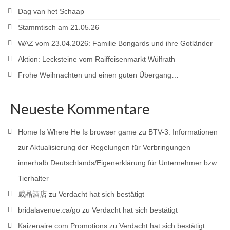
Dag van het Schaap
Stammtisch am 21.05.26
WAZ vom 23.04.2026: Familie Bongards und ihre Gotländer
Aktion: Lecksteine vom Raiffeisenmarkt Wülfrath
Frohe Weihnachten und einen guten Übergang…
Neueste Kommentare
Home Is Where He Is browser game
zu
BTV-3: Informationen
zur Aktualisierung der Regelungen für Verbringungen
innerhalb Deutschlands/Eigenerklärung für Unternehmer bzw.
Tierhalter
威晶酒店
zu
Verdacht hat sich bestätigt
bridalavenue.ca/go
zu
Verdacht hat sich bestätigt
Kaizenaire.com Promotions
zu
Verdacht hat sich bestätigt