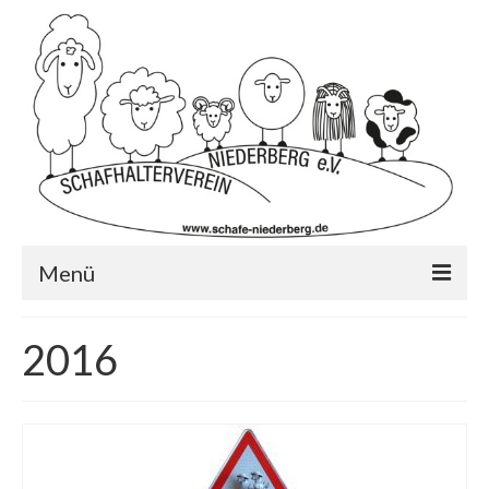
Menü
Startseite
2016
Wer wir sind?…
Schafrassen
Mitglied werden?