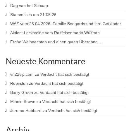
Dag van het Schaap
Sponsoren
Stammtisch am 21.05.26
WAZ vom 23.04.2026: Familie Bongards und ihre Gotländer
Aktion: Lecksteine vom Raiffeisenmarkt Wülfrath
Frohe Weihnachten und einen guten Übergang…
Neueste Kommentare
vn22vip.com
zu
Verdacht hat sich bestätigt
RobinJuh
zu
Verdacht hat sich bestätigt
Barry Green
zu
Verdacht hat sich bestätigt
Minnie Brown
zu
Verdacht hat sich bestätigt
Jerome Hubbard
zu
Verdacht hat sich bestätigt
Archiv