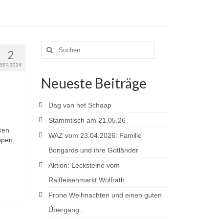
Suchen
2
nach:
SEP. 2024
Neueste Beiträge
Dag van het Schaap
e
Stammtisch am 21.05.26
ken
WAZ vom 23.04.2026: Familie
ppen,
Bongards und ihre Gotländer
Aktion: Lecksteine vom
Raiffeisenmarkt Wülfrath
Frohe Weihnachten und einen guten
Übergang…