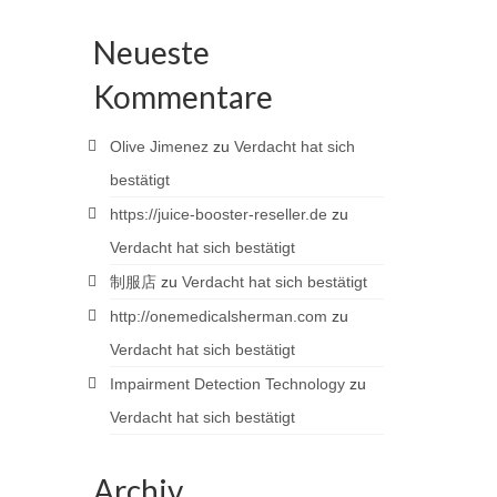
Neueste
Kommentare
Olive Jimenez
zu
Verdacht hat sich
bestätigt
https://juice-booster-reseller.de
zu
Verdacht hat sich bestätigt
制服店
zu
Verdacht hat sich bestätigt
http://onemedicalsherman.com
zu
Verdacht hat sich bestätigt
Impairment Detection Technology
zu
Verdacht hat sich bestätigt
Archiv