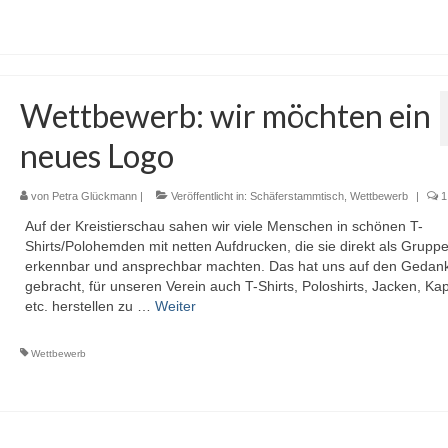
Wettbewerb: wir möchten ein
neues Logo
von
Petra Glückmann
|
Veröffentlicht in:
Schäferstammtisch
,
Wettbewerb
|
1
Auf der Kreistierschau sahen wir viele Menschen in schönen T-
Shirts/Polohemden mit netten Aufdrucken, die sie direkt als Grupp
erkennbar und ansprechbar machten. Das hat uns auf den Gedan
gebracht, für unseren Verein auch T-Shirts, Poloshirts, Jacken, Ka
etc. herstellen zu …
Weiter
Wettbewerb